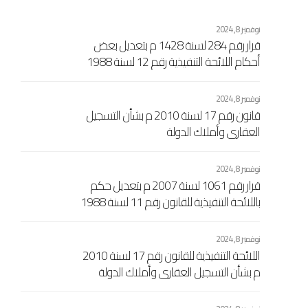
نوفمبر 8, 2024
قرار رقم 284 لسنة 1428 م بتعديل بعض
أحكام اللائحة التنفيذية رقم 12 لسنة 1988
إفرنجي بشأن مصلحة التسجيل العقاري
الاشتراكي والتوثيق الصادرة بالقرار رقم 461
نوفمبر 8, 2024
لسنة 1989 إفرنجي اللجنة الشعبية العامة
قانون رقم 17 لسنة 2010 م بشأن التسجيل
العقاري وأملاك الدولة
نوفمبر 8, 2024
قرار رقم 1061 لسنة 2007 م بتعديل حكم
باللائحة التنفيذية للقانون رقم 11 لسنة 1988
مسيحي بشأن السجل العقاري الاشتراكي
المعدل بالقرار رقم 104 لسنة 1989
نوفمبر 8, 2024
مسيحي
اللائحة التنفيذية للقانون رقم 17 لسنة 2010
م بشأن التسجيل العقاري وأملاك الدولة
المرفقة بالقرار اللجنة الشعبية العامة رقم
433 لسنة 2010 م