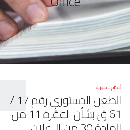
Office
أحكام دستورية
الطعن الدستوري رقم 17 /
61 ق بشأن الفقرة 11 من
المادة 30 من الإعلان