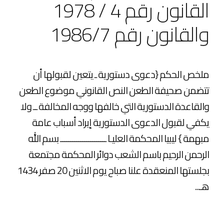
القانون رقم 4 / 1978
والقانون رقم 1986/7
ملخص الحكم {دعوى دستورية ـ يتعين لقبولها أن
تتضمن صحيفة الطعن النص القانوني موضوع الطعن
والقاعدة الدستورية التي خالفها ووجه المخالفة ــ ولا
يكفي لقبول الدعوى الدستورية إيراد أسباب عامة
مبهمة } ليبيا المحكمة العليـا ـــــــــــــــــــــــ بسم الله
الرحمن الرحيم باسم الشعب دوائر المحكمة مجتمعة
بجلستها المنعقدة علنا صباح يوم الاثنين 20 صفر 1434
هـ...