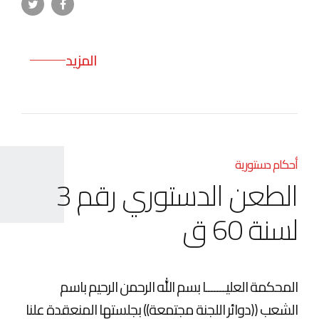
المزيد
أحكام دستورية
الطعن الدستوري رقم 3
لسنة 60 ق
المحكمة العليـــــــا بسم الله الرحمن الرحيم باسم
الشعب ((دوائر اللجنة مجتمعة)) بجلستها المنعقدة علنا