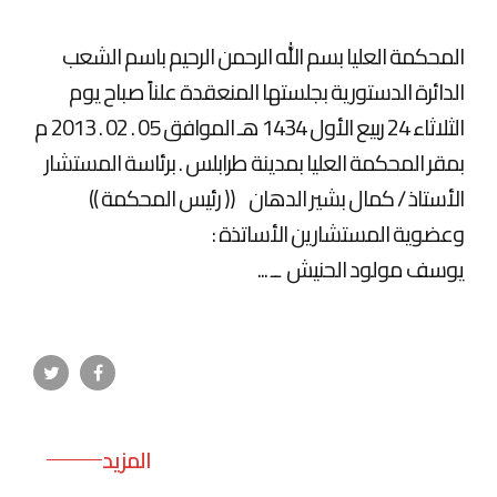
المحكمة العليا بسم الله الرحمن الرحيم باسم الشعب
الدائرة الدستورية بجلستها المنعقدة علناً صباح يوم
الثلاثاء 24 ربيع الأول 1434 هـ الموافق 05 . 02 . 2013 م
بمقر المحكمة العليا بمدينة طرابلس . برئاسة المستشار
الأستاذ / كمال بشير الدهان (( رئيس المحكمة ))
وعضوية المستشارين الأساتذة :
يوسف مولود الحنيش ــ ...
المزيد