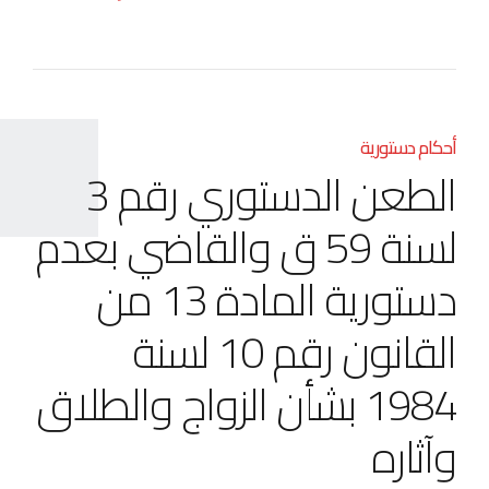
أحكام دستورية
الطعن الدستوري رقم 3
لسنة 59 ق والقاضي بعدم
دستورية المادة 13 من
القانون رقم 10 لسنة
1984 بشأن الزواج والطلاق
وآثاره