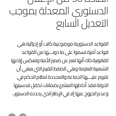
الدستوري المعدلة بموجب
التعديل السابع
القواعد الدستورية موضوعية كانت أو إجرائية هي
قواعد آمرة تسموا على ما دونــــها من القواعد
القانونية ذلك أنها تعبر عن ضمير الأمة وتعكس إرادتها
الشعبية العارمة وهي الضابط للقيم التي ينبغي أن
تقوم عليــــها الجماعة والمحددة لنظام الحكم في
الدولة فقد أحاطها المشرع بضمانات تكفل قدسيتها
وعدم الخروج عنها إلا في الإطار الذي يحدده الدستور...