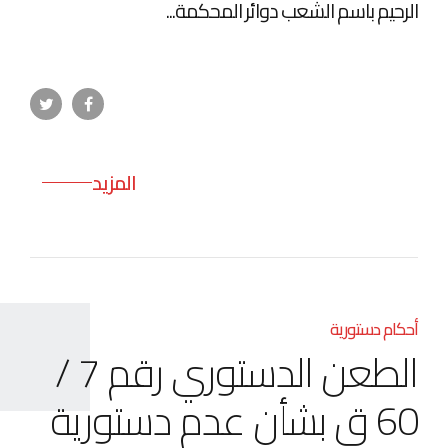
الرحيم باسم الشعب دوائر المحكمة...
المزيد
أحكام دستورية
الطعن الدستوري رقم 7 /
60 ق بشأن عدم دستورية