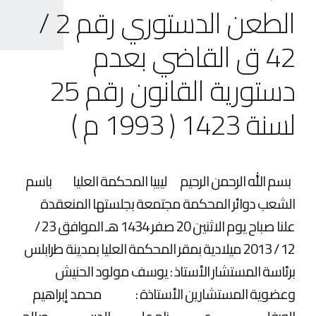
الطعن الدستوري رقم 2 /
42 ق القاضي بعدم
دستورية القانون رقم 25
لسنة 1423 ( 1993 م )
بسم الله الرحمن الرحيم ليبيا المحكمة العليا باسم
الشعب دوائر المحكمة مجتمعة بجلستها المنعقدة
علنا صباح يوم الاثنين 20 صفر 1434 هـ الموافق 23 /
12 / 2013 ميلادية بمقر المحكمة العليا بمدينة طرابلس
برئاسة المستشار الأستاذ : يوسف مولود الحنيش
وعضوية المستشارين الأستاذة : محمد إبراهيم