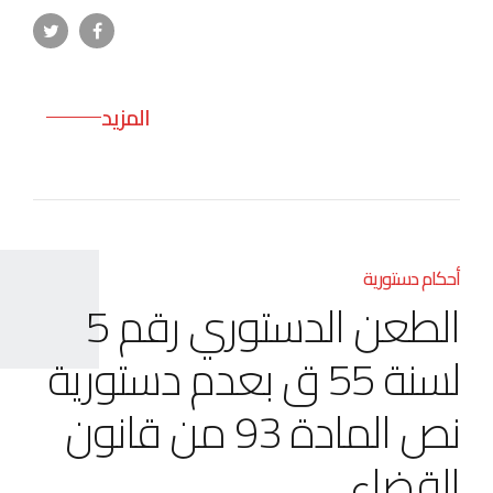
المزيد
أحكام دستورية
الطعن الدستوري رقم 5
لسنة 55 ق بعدم دستورية
نص المادة 93 من قانون
القضاء