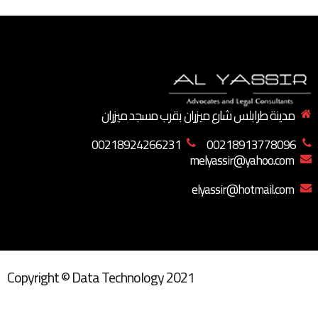
مدينة طرابلس شارع ميزران بقرب مسجد ميزران
00218924266231
00218913778096
melyassir@yahoo.com
elyassir@hotmail.com
Copyright © Data Technology 2021