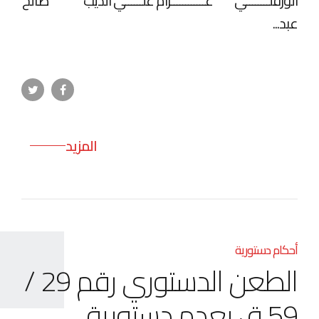
الورفلــــــــي عــــــــــــزام علــــــي الديب صالح
عبد...
المزيد
أحكام دستورية
الطعن الدستوري رقم 29 /
59 ق بعدم دستورية