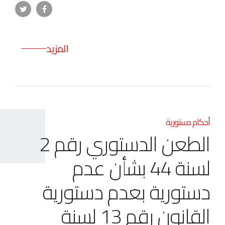
المزيد
أحكام دستورية
الطعن الدستوري رقم 2
لسنة 44 بشأن عدم
دستورية بعدم دستورية
القانون رقم 13 لسنة