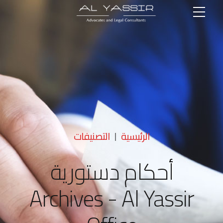
الرئيسية
التصنيفات
أحكام دستورية
Archives - Al Yassir