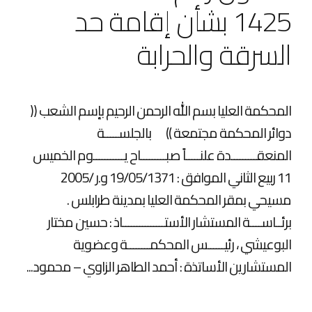
1425 بشأن إقامة حد
السرقة والحرابة
المحكمة العليا بسم الله الرحمن الرحيم بإسم الشعب ((
دوائر المحكمة مجتمعة )) بالجلســـــة
المنعقـــــــــدة علنـــــاً صبـــــــــاح يـــــــــــوم الخميس
11 ربيع الثاني الموافق : 19/05/1371 و.ر /2005
مسيحي بمقر المحكمة العليا بمدينة طرابلس .
برئــاســــة المستشار الأستـــــــــــــــاذ : حسين مختار
البوعيشي ، رئيــــــس المحكمــــــــة وعضوية
المستشارين الأساتذة : أحمد الطاهر الزاوي – محمود...