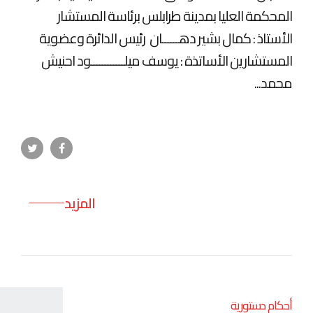
المحكمة العليا بمدينة طرابلس برئاسة المستشار
الأستاذ : كمال بشير دهــــــان رئيس الدائرة وعضوية
المستشارين الأساتذة : يوسف ميلــــــــــــود احنيش
محمد...
المزيد
أحكام دستورية