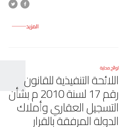
المزيد
لوائح محلية
اللائحة التنفيذية للقانون
رقم 17 لسنة 2010 م بشأن
التسجيل العقاري وأملاك
الدولة المرفقة بالقرار