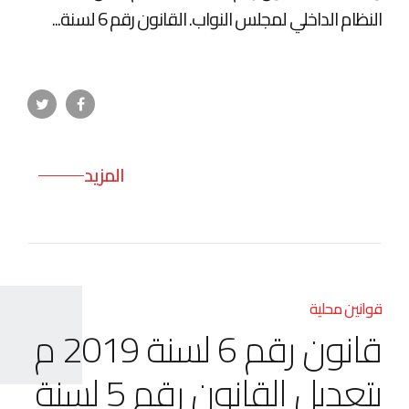
النظام الداخلي لمجلس النواب. القانون رقم 6 لسنة...
المزيد
قوانين محلية
قانون رقم 6 لسنة 2019 م
بتعديل القانون رقم 5 لسنة