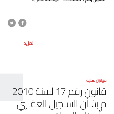
المزيد
قوانين محلية
قانون رقم 17 لسنة 2010
م بشأن التسجيل العقاري