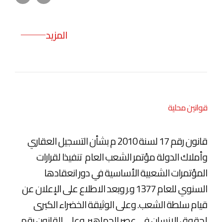
المزيد
قوانين محلية
قانون رقم 17 لسنة 2010 م بشأن التسجيل العقاري
وأملاك الدولة مؤتمر الشعب العام تنفيذا لقرارات
المؤتمرات الشعبية الأساسية في دور انعقادها
السنوي للعام 1377 و.ر وبعد الاطلاع على الإعلان عن
قيام سلطة الشعب. وعلى الوثيقة الخضراء الكبرى
لحقوق الإنسان في عصر الجماهير. وعلى القانون رقم