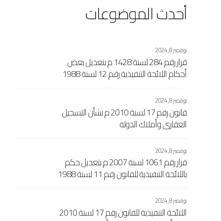
أحدث الموضوعات
نوفمبر 8, 2024
قرار رقم 284 لسنة 1428 م بتعديل بعض
أحكام اللائحة التنفيذية رقم 12 لسنة 1988
إفرنجي بشأن مصلحة التسجيل العقاري
الاشتراكي والتوثيق الصادرة بالقرار رقم 461
نوفمبر 8, 2024
لسنة 1989 إفرنجي اللجنة الشعبية العامة
قانون رقم 17 لسنة 2010 م بشأن التسجيل
العقاري وأملاك الدولة
نوفمبر 8, 2024
قرار رقم 1061 لسنة 2007 م بتعديل حكم
باللائحة التنفيذية للقانون رقم 11 لسنة 1988
مسيحي بشأن السجل العقاري الاشتراكي
المعدل بالقرار رقم 104 لسنة 1989
نوفمبر 8, 2024
مسيحي
اللائحة التنفيذية للقانون رقم 17 لسنة 2010