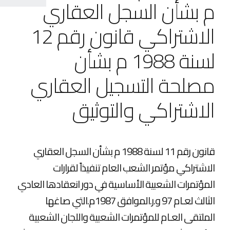
م بشأن السجل العقاري
الاشتراكي قانون رقم 12
لسنة 1988 م بشأن
مصلحة التسجيل العقاري
الاشتراكي والتوثيق
قانون رقم 11 لسنة 1988 م بشأن السجل العقاري
الاشتراكي مؤتمر الشعب العام تنفيذاً لقرارات
المؤتمرات الشعبية الأساسية في دور انعقادها العادي
الثالث لعـام 97 و.ر.الموافق 1987م.التي صاغها
الملتقى العـام للمؤتمرات الشعبية واللجان الشعبية