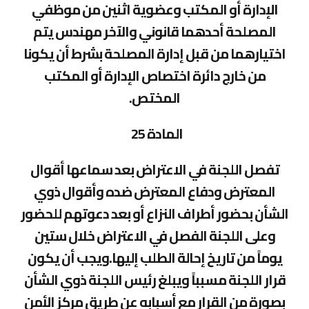
الإدارة أو المكتب وعضوية اثنين من موظفي
المصلحة أحدهما قانوني والآخر مهندس يتم
اختيارهما من قبل إدارة المصلحة بشرط أن يكونا
من خارج دائرة اختصاص الإدارة أو المكتب
المختص.
المادة 25
تفصل اللجنة في الاعتراض بعد سماعها أقوال
المعترض ودفاع المعترض ضده وأقوال ذوي
الشأن بحضور أطراف النزاع أو بعد دعوتهم للحضور
وعلى اللجنة الفصل في الاعتراض خلال ستين
يوماً من تاريخ إحالة الطلب إليها.ويجب أن يكون
قرار اللجنة مسبباً ويبلغ رئيس اللجنة ذوي الشأن
بصورة من القرار مع أسبابه عن طريق مركز الأمن