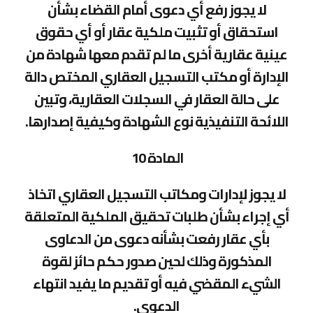
لا يجوز رفع أي دعوى أمام القضاء بشأن
استحقاق أو تثبيت ملكية عقار أو أي حقوق
عينية عقارية أخرى ما لم تقدم معها شهادة من
الإدارة أو مكتب التسجيل العقاري المختص دالة
على حالة العقار في السجلات العقارية، وتبين
اللائحة التنفيذية نوع الشهادة وكيفية إصدارها.
المادة 10
لا يجوز لإدارات ومكاتب التسجيل العقاري اتخاذ
أي إجراء بشأن طلبات تحقيق الملكية المتعلقة
بأي عقار رفعت بشأنه دعوى من الدعاوى
المذكورة وذلك لحين صدور حكم حائز لقوة
الشيء المقضي فيه أو تقديم ما يفيد انتهاء
الدعوى.