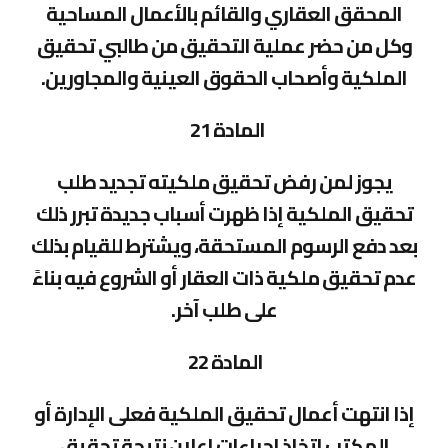
المحقق العقاري والقائم بالأعمال المساحية
وكل من حضر عملية التحقيق من طالبي تحقيق
الملكية وأصحاب الحقوق العينية والمجاورين.
المادة 21
يجوز لمن رفض تحقيق ملكيته تجديد طلب
تحقيق الملكية إذا ظهرت أسباب جديدة تبرر ذلك
بعد دفع الرسوم المستحقة، ويشترط للقيام بذلك
عدم تحقيق ملكية ذات العقار أو الشروع فيه بناءً
على طلب آخر.
المادة 22
إذا انتهت أعمال تحقيق الملكية فعلى الإدارة أو
المكتب اتخاذ إجراءات إعلان نتيجة تحقيق