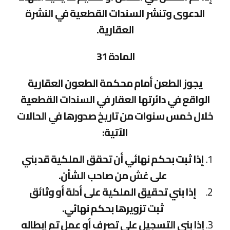
الدعوى وتنشر السندات القطعية في النشرة
العقارية.
المادة 31
يجوز الطعن أمام محكمة الطعون العقارية
الواقع في دائرتها العقار في السندات القطعية
خلال خمس سنوات من تاريخ صدورها في الحالات
الآتية:
إذا ثبت بحكم نهائي أن تحقق الملكية قد بني
على غش من صاحب الشأن.
إذا بني تحقيق الملكية على أدلة أو وثائق
ثبت تزويرها بحكم نهائي.
إذا بني التسجيل على تصرف أو عمل تم إبطاله