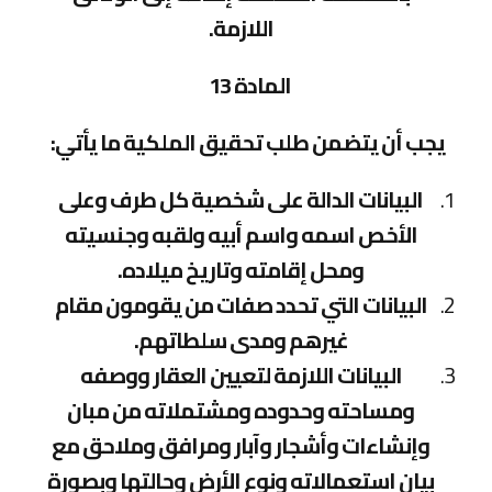
اللازمة.
المادة 13
يجب أن يتضمن طلب تحقيق الملكية ما يأتي:
البيانات الدالة على شخصية كل طرف وعلى
الأخص اسمه واسم أبيه ولقبه وجنسيته
ومحل إقامته وتاريخ ميلاده.
البيانات التي تحدد صفات من يقومون مقام
غيرهم ومدى سلطاتهم.
البيانات اللازمة لتعيين العقار ووصفه
ومساحته وحدوده ومشتملاته من مبان
وإنشاءات وأشجار وآبار ومرافق وملاحق مع
بيان استعمالاته ونوع الأرض وحالتها وبصورة