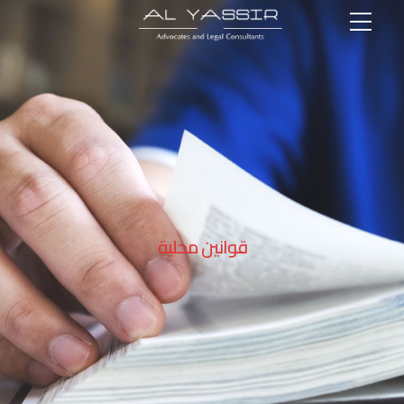
قوانين محلية