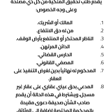
يقدم طلب تحقيق الملكية من كل ذي مصلحة
وعلى وجه الخصوص:
المالك أو الشريك.
من له حق الانتفاع.
الناظر المحتكر أو المنتفع بأرض الوقف.
الدائن المرتهن.
الحارس القضائي.
المصفي القانوني.
المحكوم له نهائياً بدين لغرض التنفيذ على
العقار.
المدعي بحق عيني عقاري على عقار غير
مسجل، ويشترط في هذه الحالة أن يقدم
صاحب الشأن صحيفة دعوى مقيدة
بالمحكمة المختصة إضافة إلى الوثائق