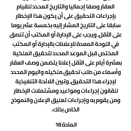
العقار وصفا إجماليا والتاريخ المحدد للقيام
بإجراءات التحقيق على أن يكون هذا الإخطار
سابقا على التاريخ المشار إليه بخمسة عشر يوما
على الأقل, ويجب على الإدارة أو المكتب أن تلصق
في اللوحة المعدة للإعلانات بالإدارة أو المكتب
المختص قبل الموعد المحدد لتحقيق الملكية
بعشرة أيام على الأقل إعلانا يتضمن وصف العقار
وأسماء من طلب تحقيق ملكيته واليوم المحدد
لإجراء هذا التحقيق, وتبين اللائحة التنفيذية
للقانون إجراءات ومواعيد ومشتملات الإخطار
ومن يقوم به وإجراءات تعليق الإعلان والنموذج
الخاص بذلك.
المادة 18