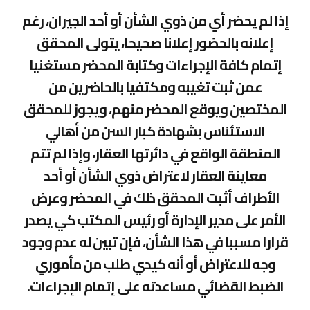
إذا لم يحضر أي من ذوي الشأن أو أحد الجيران، رغم
إعلانه بالحضور إعلانا صحيحا، يتولى المحقق
إتمام كافة الإجراءات وكتابة المحضر مستغنيا
عمن ثبت تغيبه ومكتفيا بالحاضرين من
المختصين ويوقع المحضر منهم، ويجوز للمحقق
الاستئناس بشهادة كبار السن من أهالي
المنطقة الواقع في دائرتها العقار، وإذا لم تتم
معاينة العقار لاعتراض ذوي الشأن أو أحد
الأطراف أثبت المحقق ذلك في المحضر وعرض
الأمر على مدير الإدارة أو رئيس المكتب كي يصدر
قرارا مسببا في هذا الشأن، فإن تبين له عدم وجود
وجه للاعتراض أو أنه كيدي طلب من مأموري
الضبط القضائي مساعدته على إتمام الإجراءات.