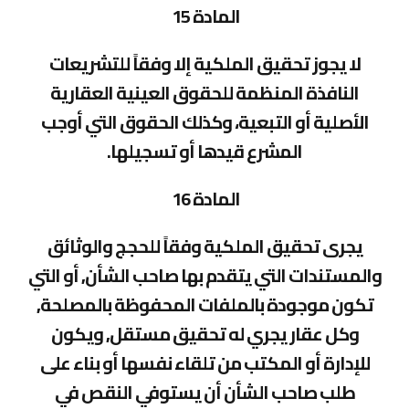
المادة 15
لا يجوز تحقيق الملكية إلا وفقاً للتشريعات
النافذة المنظمة للحقوق العينية العقارية
الأصلية أو التبعية، وكذلك الحقوق التي أوجب
المشرع قيدها أو تسجيلها.
المادة 16
يجرى تحقيق الملكية وفقاً للحجج والوثائق
والمستندات التي يتقدم بها صاحب الشأن, أو التي
تكون موجودة بالملفات المحفوظة بالمصلحة,
وكل عقار يجري له تحقيق مستقل, ويكون
للإدارة أو المكتب من تلقاء نفسها أو بناء على
طلب صاحب الشأن أن يستوفي النقص في