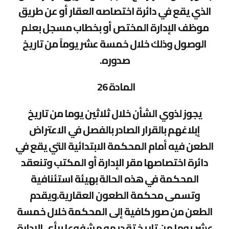
الذي يقع في دائرة اختصاصه العقار أو عن طريق
موظف الإدارة المختص أو بخطاب مسجل بعلم
الوصول وذلك خلال خمسة عشر يوماً من تاريخ
صدوره.
المادة 26
يجوز لذوي الشأن خلال ثلاثين يوما من تاريخ
إبلاغهم بالقرار الصادر بالفصل في الاعتراض
الطعن فيه أمام المحكمة الابتدائية التي يقع في
دائرة اختصاصها مقر الإدارة أو المكتب وتنعقد
المحكمة في هذه الحالة بهيئة استئنافية
وتسمى محكمة الطعون العقارية.ويقدم
الطعن من صور كافية إلى المحكمة خلال خمسة
عشر يوما من تاريخ تقديمه مشفوعا برأي الإدارة