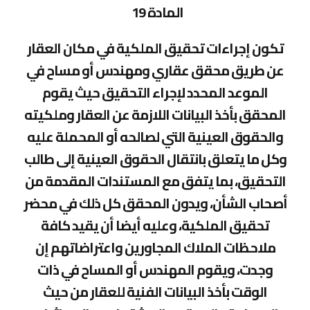
المادة 19
تكون إجراءات تحقيق الملكية في مكان العقار
عن طريق محقق عقاري ومهندس أو مساح في
الموعد المحدد لإجراء التحقيق حيث يقوم
المحقق بأخذ البيانات اللازمة عن العقار وملكيته
والحقوق العينية التي لصالحه أو المحملة عليه
وكل ما يتعلق بانتقال الحقوق العينية إلى طالب
التحقيق، بما يتفق مع المستندات المقدمة من
أصحاب الشأن، ويدون المحقق كل ذلك في محضر
تحقيق الملكية، وعليه أيضا أن يقيد كافة
ملاحظات الملاك المجاورين واعتراضاتهم إن
وجدت، ويقوم المهندس أو المساح في ذات
الوقت بأخذ البيانات الفنية للعقار من حيث