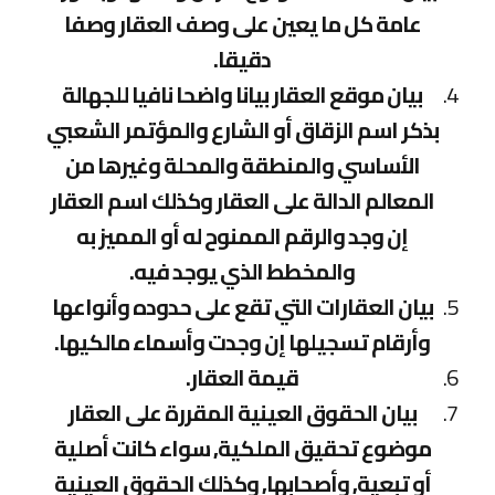
عامة كل ما يعين على وصف العقار وصفا
دقيقا.
بيان موقع العقار بيانا واضحا نافيا للجهالة
بذكر اسم الزقاق أو الشارع والمؤتمر الشعبي
الأساسي والمنطقة والمحلة وغيرها من
المعالم الدالة على العقار وكذلك اسم العقار
إن وجد والرقم الممنوح له أو المميز به
والمخطط الذي يوجد فيه.
بيان العقارات التي تقع على حدوده وأنواعها
وأرقام تسجيلها إن وجدت وأسماء مالكيها.
قيمة العقار.
بيان الحقوق العينية المقررة على العقار
موضوع تحقيق الملكية, سواء كانت أصلية
أو تبعية, وأصحابها, وكذلك الحقوق العينية