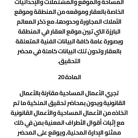
المساحة والموقع والمشتملات والإحداثيات
الخاصة بالعقار وموقعه من المنطقة وموقع
الأملاك المجاورة وحدودها، مع ذكر المعالم
البارزة التي تبين موقع العقار في المنطقة
وبصورة عامة كافة البيانات الفنية المتعلقة
بالعقار وتدون تلك البيانات كاملة في محضر
التحقيق.
المادة 20
تجري الأعمال المساحية مقترنة بالأعمال
القانونية ويدون بمحاضر تحقيق الملكية ما تم
اتخاذه من الأعمال المساحية والأعمال القانونية
مع إثبات أقوال الأطراف المعنية بمن في ذلك
ممثلو الإدارة المحلية, ويوقع على المحضر