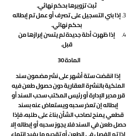
ثبت تزويرها بحكم نهائي.
إذا بني التسجيل على تصرف أو عمل تم إبطاله
بحكم نهائي.
إذا ظهرت أدلة جديدة لم يتسن إبرازها من
قبل.
المادة 30
إذا انقضت ستة أشهر على نشر مضمون سند
الملكية بالنشرة العقارية دون حصول طعن فيه
قرر مدير الإدارة أو رئيس المكتب سحب السند أو
إبطاله إن تعذر سحبه ويستعاض عنه بسند
قطعي يمنح لصاحب الشأن بناءً على طلبه، فإذا
حصل طعن في السند فلا يجوز سحبه أو إبطاله إلا
إذا تم الفصل في الطعن أو تقديم ما يفيد انتهاء