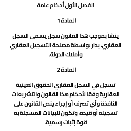
الفصل الأول أحكام عامة
المادة 1
ينشأ بموجب هذا القانون سجل يسمى السجل
العقاري، يدار بواسطة مصلحة التسجيل العقاري
وأملاك الدولة.
المادة 2
تسجل في السجل العقاري الحقوق العينية
العقارية وفقا لأحكام هذا القانون والتشريعات
النافذة وأي تصرف أو إجراء ينص القانون على
تسجيله أو قيده، وتكون للبيانات المسجلة به
قوة إثبات رسمية.