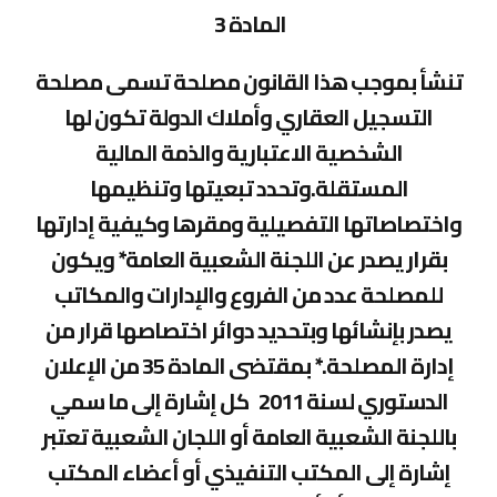
المادة 3
تنشأ بموجب هذا القانون مصلحة تسمى مصلحة
التسجيل العقاري وأملاك الدولة تكون لها
الشخصية الاعتبارية والذمة المالية
المستقلة.وتحدد تبعيتها وتنظيمها
واختصاصاتها التفصيلية ومقرها وكيفية إدارتها
بقرار يصدر عن اللجنة الشعبية العامة* ويكون
للمصلحة عدد من الفروع والإدارات والمكاتب
يصدر بإنشائها وبتحديد دوائر اختصاصها قرار من
إدارة المصلحة.* بمقتضى المادة 35 من الإعلان
الدستوري لسنة 2011 كل إشارة إلى ما سمي
باللجنة الشعبية العامة أو اللجان الشعبية تعتبر
إشارة إلى المكتب التنفيذي أو أعضاء المكتب