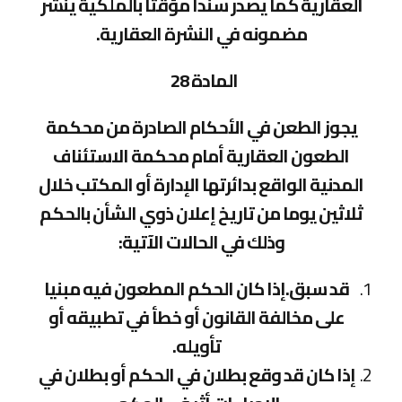
العقارية كما يصدر سندا مؤقتا بالملكية ينشر
مضمونه في النشرة العقارية.
المادة 28
يجوز الطعن في الأحكام الصادرة من محكمة
الطعون العقارية أمام محكمة الاستئناف
المدنية الواقع بدائرتها الإدارة أو المكتب خلال
ثلاثين يوما من تاريخ إعلان ذوي الشأن بالحكم
وذلك في الحالات الآتية:
قد سبق.إذا كان الحكم المطعون فيه مبنيا
على مخالفة القانون أو خطأ في تطبيقه أو
تأويله.
إذا كان قد وقع بطلان في الحكم أو بطلان في