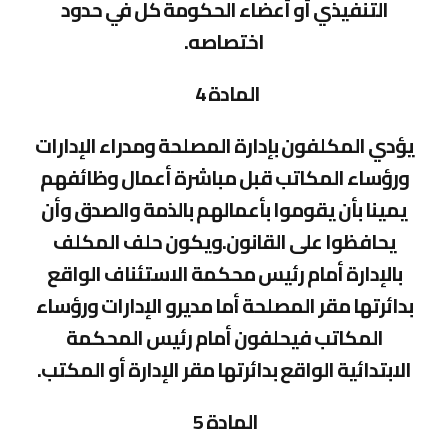
التنفيذي أو أعضاء الحكومة كل في حدود
اختصاصه.
المادة 4
يؤدي المكلفون بإدارة المصلحة ومدراء الإدارات
ورؤساء المكاتب قبل مباشرة أعمال وظائفهم
يمينا بأن يقوموا بأعمالهم بالذمة والصدق وأن
يحافظوا على القانون.ويكون حلف المكلف
بالإدارة أمام رئيس محكمة الاستئناف الواقع
بدائرتها مقر المصلحة أما مديرو الإدارات ورؤساء
المكاتب فيحلفون أمام رئيس المحكمة
الابتدائية الواقع بدائرتها مقر الإدارة أو المكتب.
المادة 5