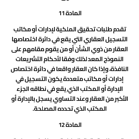
المادة 11
تقدم طلبات تحقيق الملكية لإدارات أو مكاتب
التسجيل العقاري التي يقع في دائرة اختصاصها
العقار من ذوي الشأن أو من يقوم مقامهم على
النموذج المعد لذلك وفقا لأحكام التشريعات
النافذة، وإذا كان العقار واقعا في دائرة اختصاص
إدارات أو مكاتب متعددة يكون التسجيل في
الإدارة أو المكتب الذي يقع في نطاقه الجزء
الأكبر من العقار وعند التساوي يسجل بالإدارة أو
المكتب الذي تحدده المصلحة.
المادة 12