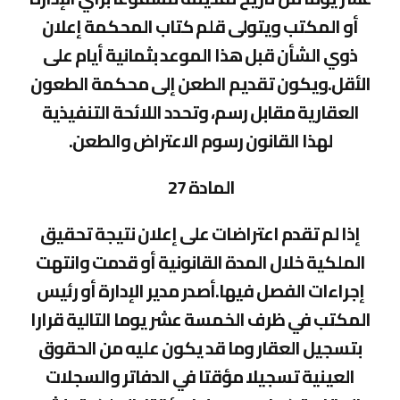
أو المكتب ويتولى قلم كتاب المحكمة إعلان
ذوي الشأن قبل هذا الموعد بثمانية أيام على
الأقل.ويكون تقديم الطعن إلى محكمة الطعون
العقارية مقابل رسم، وتحدد اللائحة التنفيذية
لهذا القانون رسوم الاعتراض والطعن.
المادة 27
إذا لم تقدم اعتراضات على إعلان نتيجة تحقيق
الملكية خلال المدة القانونية أو قدمت وانتهت
إجراءات الفصل فيها.أصدر مدير الإدارة أو رئيس
المكتب في ظرف الخمسة عشر يوما التالية قرارا
بتسجيل العقار وما قد يكون عليه من الحقوق
العينية تسجيلا مؤقتا في الدفاتر والسجلات