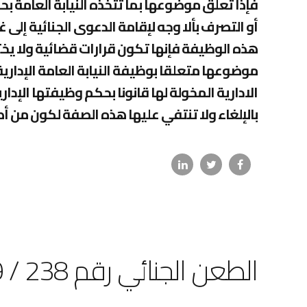
فإذا تعلق موضوعها بما تتخذه النيابة العامة ب
أو التصرف بألا وجه لإقامة الدعوى الجنائية إلى 
هذه الوظيفة فإنها تكون قرارات قضائية ولا يختص
موضوعها متعلقا بوظيفة النيابة العامة الإدارية
الادارية المخولة لها قانونا بحكم وظيفتها الإدار
بالإلغاء ولا تنتفي عليها هذه الصفة لكون من أ
الطعن الجنائي رقم 238 / 39 ق بشأن تفتيش الأشخاص