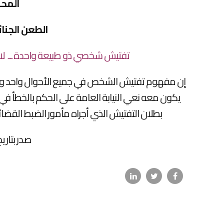
المحك
الطعن الجنائي رقم 
تفتيش شخصي ذو طبيعة واحدة ــ لا ي
إن مفهوم تفتيش الشخص في جميع الأحوال واحد ولا ي
يكون معه نعي النيابة العامة على الحكم بالخطأ في
بطلان التفتيش الذي أجراه مأمور الضبط القضائ
صدر بتاريخ 9 / 3 / 999