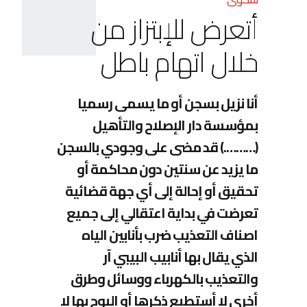
أتعرض للإبتزاز من
خلال اتهام باطل
أنا نزيل بسجن أو ما يسمى رسميا
بمؤسسة دار الإصلاح والتأهيل
(……….) قد مضى على وجودي بالسجن
ما يزيد عن سنتين دون محاكمة أو
تحقيق أو إحالة إلى أي جهة قضائية
تعرضت في بداية اعتقالي إلى جميع
اصناف التعذيب ضرب بأنابين الياه
الذي يقال بها أنابيب البيبي آر
والتعذيب بالكهرباء ووسائل وطرق
أخرى لا أستطيع ذكرها أو البوح بها لا