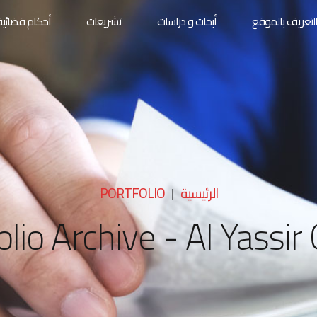
لتعريف بالموقع
أبحاث و دراسات
تشريعات
أحكام قضائية
الرئيسية
PORTFOLIO
olio Archive - Al Yassir 