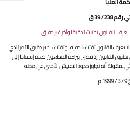
مة العليا
238 / 39 ق
عرف القانون تفتيشا دقيقا وآخر غير دقيق
عرف القانون تفتيشا دقيقا وتفتيشا غير دقيق الأمر الذي
 تطبيق القانون إذ قضى ببراءة المطعون ضده إستنادا إلى
ي بمقولة أنه تجاوز حدود التفتيش الأمني في محله .
1 م