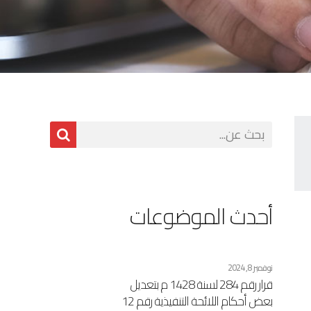
أحدث الموضوعات
نوفمبر 8, 2024
قرار رقم 284 لسنة 1428 م بتعديل
بعض أحكام اللائحة التنفيذية رقم 12