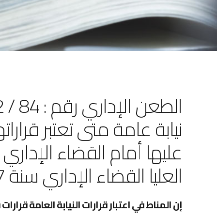
نيابة عامة متى تعتبر قرارات
عليها أمام القضاء الإدا
العليا القضاء الإداري سنة 2007 الجزء الأول ص 137
إن المناط في اعتبار قرارات النيابة العامة قرارا