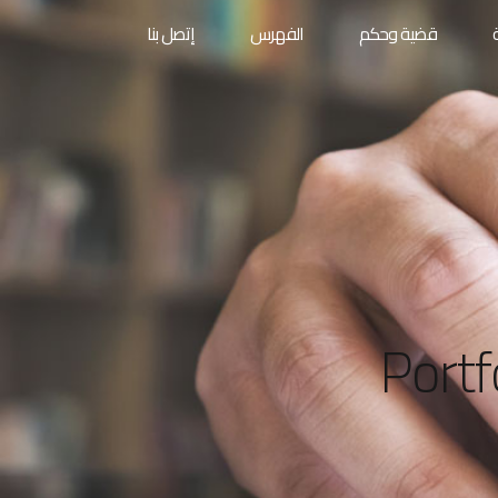
قضية وحكم
الفهرس
إتصل بنا
Portf