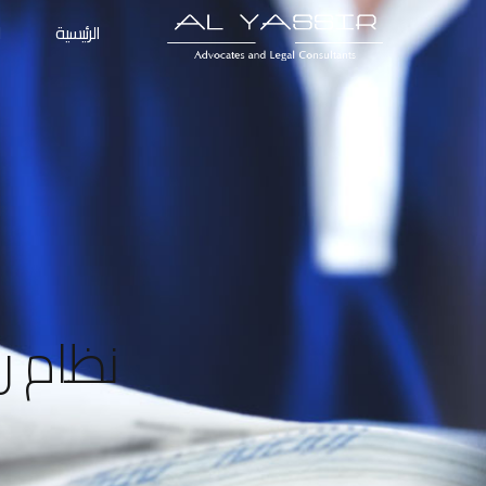
الرئيسية
ا
نظام ر