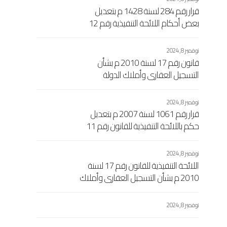
قرار رقم 284 لسنة 1428 م بتعديل
بعض أحكام اللائحة التنفيذية رقم 12
لسنة 1988 إفرنجي بشأن مصلحة
التسجيل العقاري الاشتراكي والتوثيق
نوفمبر 8, 2024
الصادرة بالقرار رقم 461 لسنة 1989
قانون رقم 17 لسنة 2010 م بشأن
إفرنجي اللجنة الشعبية العامة
التسجيل العقاري وأملاك الدولة
نوفمبر 8, 2024
قرار رقم 1061 لسنة 2007 م بتعديل
حكم باللائحة التنفيذية للقانون رقم 11
لسنة 1988 مسيحي بشأن السجل
العقاري الاشتراكي المعدل بالقرار رقم
نوفمبر 8, 2024
104 لسنة 1989 مسيحي
اللائحة التنفيذية للقانون رقم 17 لسنة
2010 م بشأن التسجيل العقاري وأملاك
الدولة المرفقة بالقرار اللجنة الشعبية
العامة رقم 433 لسنة 2010 م
نوفمبر 8, 2024