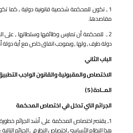
1 ـ تكون للمحكمة شخصية قانونية دولية , كما تكون
مقاصدها.
2 ـ للمحكمة أن تمارس وظائفها وسلطاتها , على ا
دولة طرف , ولها , وبموجب اتفاق خاص مع أية دولة أخر
الباب الثاني
الاختصاص والمقبولية والقانون الواجب التطبي
المــادة ( 5 )
الجرائم التي تدخل في اختصاص المحكمة
1ـ يقتصر اختصاص المحكمة على أشد الجرائم خطور
هذا النظام الأساسي اختصاص النظر في الجرائم التالية :-