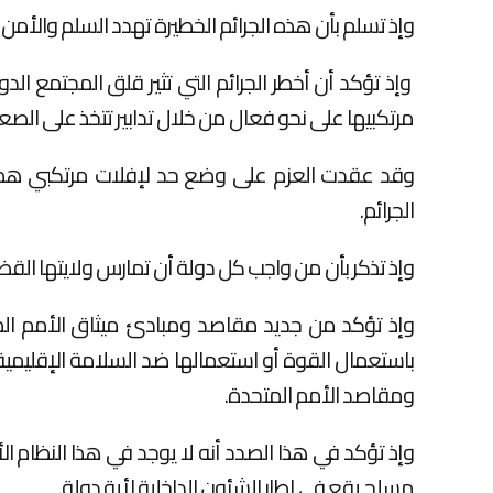
وإذ تسلم بأن هذه الجرائم الخطيرة تهدد السلم والأمن و
وإذ تؤكد أن أخطر الجرائم التي تثير قلق المجتمع ا
مرتكبيها على نحو فعال من خلال تدابير تتخذ على الصع
وقد عقدت العزم على وضع حد لإفلات مرتكبي هذه 
الجرائم.
وإذ تذكر بأن من واجب كل دولة أن تمارس ولايتها القضائ
وإذ تؤكد من جديد مقاصد ومبادئ ميثاق الأمم المت
باستعمال القوة أو استعمالها ضد السلامة الإقليمية 
ومقاصد الأمم المتحدة.
وإذ تؤكد في هذا الصدد أنه لا يوجد في هذا النظام الأ
مسلح يقع في إطار الشئون الداخلية لأية دولة.