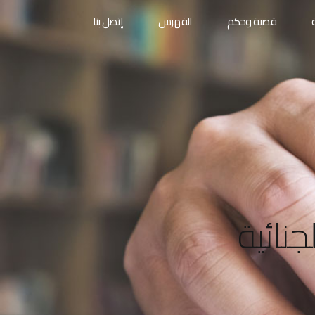
قضية وحكم
الفهرس
إتصل بنا
نائية