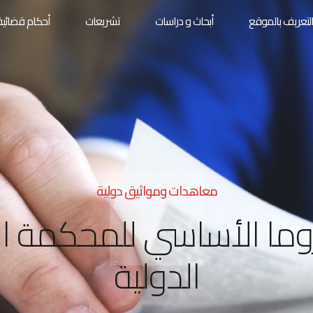
لتعريف بالموقع
أبحاث و دراسات
تشريعات
أحكام قضائية
معاهدات ومواثيق دولية
وما الأساسي للمحكمة الج
الدولية