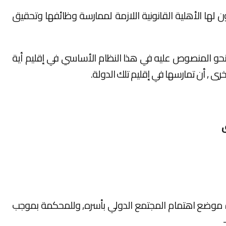
 لها الأهلية القانونية اللازمة لممارسة وظائفها وتحقيق
لنحو المنصوص عليه في هذا النظام الأساسي في إقليم أية
ى , أن تمارسها في إقليم تلك الدولة.
ق
ة موضع اهتمام المجتمع الدولي بأسره, وللمحكمة بموجب