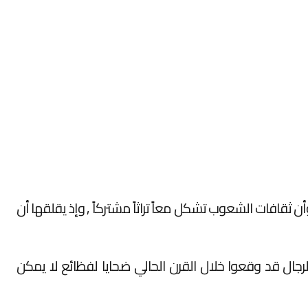
 ثقافات الشعوب تشكل معاً تراثاً مشتركاً , وإذ يقلقها أن
لرجال قد وقعوا خلال القرن الحالي ضحايا لفظائع لا يمكن