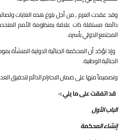
وقد عقدت العزم , من أجل بلوغ هذه الغايات ولصالح ا
دائمة مستقلة ذات علاقة بمنظومة الأمم المتحدة 
المجتمع الدولي بأسره.
وإذ تؤكد أن المحكمة الجنائية الدولية المنشأة بم
الجنائية الوطنية.
وتصميماً منها على ضمان الاحترام الدائم لتحقيق العدال
قد اتفقت على ما يلي
:-
الباب الأول
إنشاء المحكمة