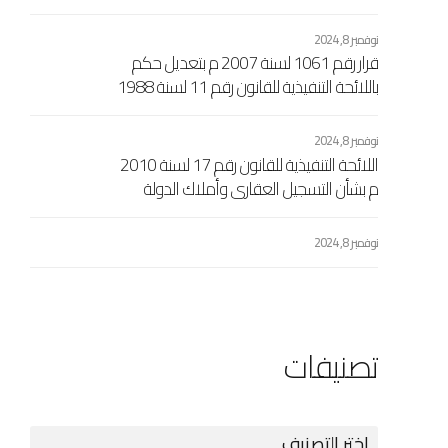
نوفمبر 8, 2024
قرار رقم 1061 لسنة 2007 م بتعديل حكم
باللائحة التنفيذية للقانون رقم 11 لسنة 1988
مسيحي بشأن السجل العقاري الاشتراكي
المعدل بالقرار رقم 104 لسنة 1989
نوفمبر 8, 2024
مسيحي
اللائحة التنفيذية للقانون رقم 17 لسنة 2010
م بشأن التسجيل العقاري وأملاك الدولة
المرفقة بالقرار اللجنة الشعبية العامة رقم
433 لسنة 2010 م
نوفمبر 8, 2024
تصنيفات