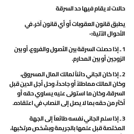
حالات لا يقام فيها حد السرقة
يطبق قانون العقوبات أو أي قانون آخر، في
الأحوال الآتية
:-
1 ـ إذا حصلت السرقة بين الأصول والفروع، أو بين
الزوجين أو بين المحارم
.
2 ـ إذا كان الجاني دائناً لمالك المال المسروق،
وكان المالك مماطلاً أو جاحداً، وحل أجل الدين قبل
السرقة، وكان ما استولى عليه يساوي حقه أو
أكثر من حقه بما لا يصل إلى النصاب في اعتقاده
.
3 ـ إذا سلم الجاني نفسه طائعاً إلى الجهة
المختصة قبل علمها بالجريمة وبشخص مرتكبها،