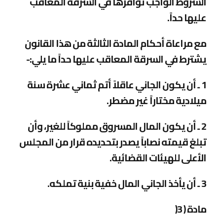
الشروط الواجب توافرها في السرقة المعاقب
عليها حداً
.
مع مراعاة أحكام المادة الثالثة من هذا القانون
يشترط في السرقة المعاقب عليها حداً ما يلي
:-
1 ـ أن يكون الجاني عاقلاً أتم ثماني عشرة سنة
ميلادية مختاراً غير مضطر
.
2 ـ أن يكون المال المسروق مملوكاً للغير، وأن
تبلغ قيمته نصاباً يصدر بتحديده قرار من المجلس
الأعلى للهيئات القضائية
.
3 ـ أن يأخذ الجاني المال خفية بنية تملكه
.
مادة ( 3
(