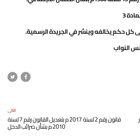
مادة 3
ى كل حكم يخالفه وينشر في الجريدة الرسمية
.
س النواب
التالى
ر
قانون رقم 2 لسنة 2017 م بتعديل القانون رقم 7 لسنة
2010 م بشأن ضرائب الدخل