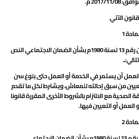
2017/11/0 م
.
قانون الآتي
مادة 1
يستبدل بنص الفقرة ج من المادة 13 من القانون رقم 13 لسنة 1980م بشأن الضمان الاجتماعي النص
لتالي:۔
و العمل أن يستمر في الخدمة أو العمل حتى بلوغ سن
 تعيين من سبق إحالته للمعاش، ويشترط لكل ما تقدم
لصحية مع الالتزام بالشروط الأخرى المقررة قانونا
و العمل أو التعيين فيها
.
مادة 2
.