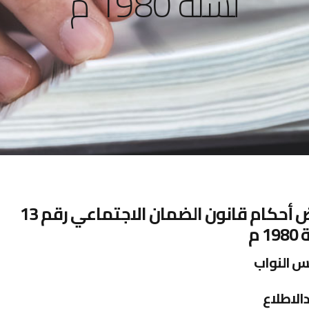
لسنة 1980 م
قانون رقم 1 لسنة 2018 م بتعديل بعض أحكام قانون الضمان الاجتماعي رقم 13
1 م
 النواب
الاطلاع