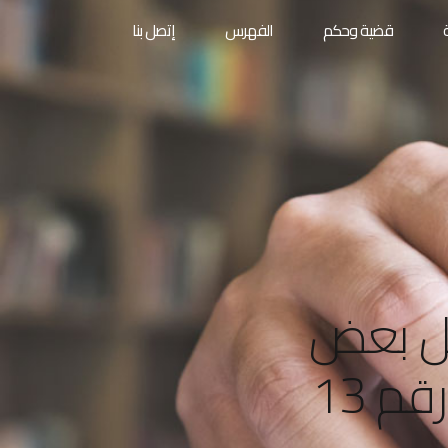
قضية وحكم
الفهرس
إتصل بنا
201 م بتعديل بعض
أحكام قانون الضمان الاجتماعي رقم 13