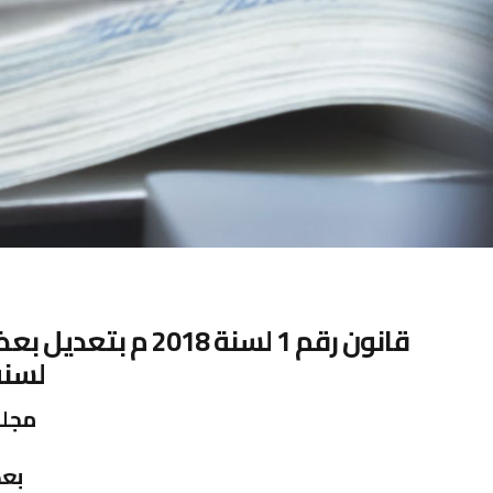
لسنة 980
مجلس
بعد