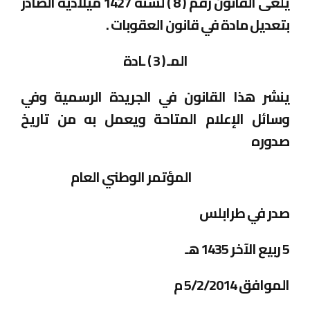
يلغى القانون رقم ( 8 ) لسنة 1427 ميلادية الصادر
بتعديل مادة في قانون العقوبات .
المـ ( 3 ) ـادة
ينشر هذا القانون في الجريدة الرسمية وفي
وسائل الإعلام المتاحة ويعمل به من تاريخ
صدوره
المؤتمر الوطني العام
صدر في طرابلس
5 ربيع الآخر 1435 هـ
الموافق 5/2/2014 م