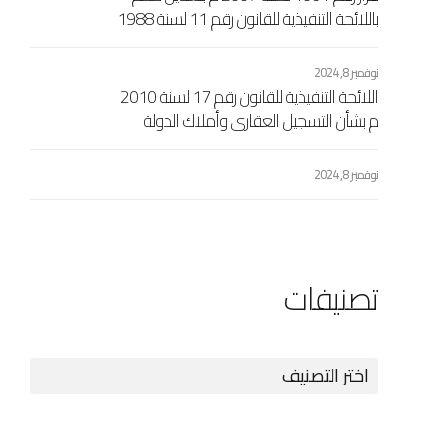
باللائحة التنفيذية للقانون رقم 11 لسنة 1988
مسيحي بشأن السجل العقاري الاشتراكي
المعدل بالقرار رقم 104 لسنة 1989
نوفمبر 8, 2024
مسيحي
اللائحة التنفيذية للقانون رقم 17 لسنة 2010
م بشأن التسجيل العقاري وأملاك الدولة
المرفقة بالقرار اللجنة الشعبية العامة رقم
433 لسنة 2010 م
نوفمبر 8, 2024
تصنيفات