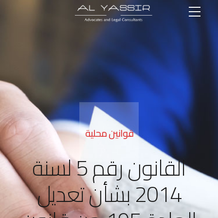
قوانين محلية
القانون رقم 5 لسنة
2014 بشأن تعديل