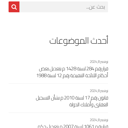
أحدث الموضوعات
نوفمبر 8, 2024
قرار رقم 284 لسنة 1428 م بتعديل بعض
أحكام اللائحة التنفيذية رقم 12 لسنة 1988
إفرنجي بشأن مصلحة التسجيل العقاري
الاشتراكي والتوثيق الصادرة بالقرار رقم 461
نوفمبر 8, 2024
لسنة 1989 إفرنجي اللجنة الشعبية العامة
قانون رقم 17 لسنة 2010 م بشأن التسجيل
العقاري وأملاك الدولة
نوفمبر 8, 2024
قرار رقم 1061 لسنة 2007 م بتعديل حكم