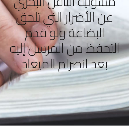
مسؤلية الناقل البحري
عن الأضرار التي تلحق
البضاعة ولو قدم
التحفظ من المرسل إليه
بعد انصرام الميعاد