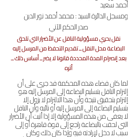
أحمد سعيد
ومسجل الدائرة السيد : محمد أحمد نور الدين
صدر الحكم الآتي
نقل بحري مسؤولية الناقل عن الأضرار التي تلحق
البضاعة محل النقل ــ تقديم التحفظ من المرسل إليه
بعد إنصرام المدة المحددة قانونا لا يضر ــ أساس ذلك ــ
أثره
لما كان قضاء هذه المحكمة قد جرى على أن
إلتزام الناقل بتسليم البضاعة إلى المرسل إليه هو
إلتزام بتحقيق نتيجة وأن هذا الالتزام لا يزول إلا
بتسليم البضاعة إلى المرسل إليه أو نائبه وأن الناقل
لا يعفى من هذه المسؤولية إلا إذا أثبت أن الأضرار
التي لحقت بالبضاعة راجع إلى قوة قاهرة أو إلى
سبب لا دخل لإرادته فيه وإذا كان ذلك وكان