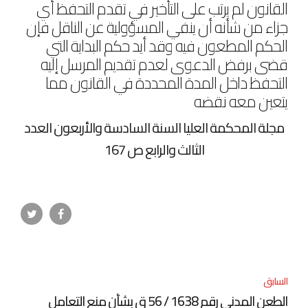
القانون لم يرتب على التأخير في تقدم التحفظ أي
جزاء من شأنه أن ينفي المسؤولية عن الناقل فإن
الحكم المطعون فيه وقد أيد حكم البداية التي
قضى برفض الدعوى لعدم تقديم المرسل إليه
التحفظ داخل المدة المحددة في القانون مما
يتعين معه نقضه
مجلة المحكمة العليا السنة السادسة والأربعون العدد
الثالث والرابع ص 167
السابق
الطعن المدني رقم 1638 / 56 ق بشأن منع التعامل