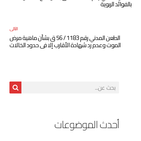
بالفوائد الربوية
التالى
الطعن المدني رقم 1183 / 56 ق بشأن ماهية مرض
الموت وعدم رد شهادة الأقارب إلا في حدود الخالات
المنصوص عليها في المادة 187 مرافعات
أحدث الموضوعات