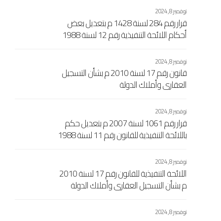
نوفمبر 8, 2024
قرار رقم 284 لسنة 1428 م بتعديل بعض
أحكام اللائحة التنفيذية رقم 12 لسنة 1988
إفرنجي بشأن مصلحة التسجيل العقاري
الاشتراكي والتوثيق الصادرة بالقرار رقم 461
نوفمبر 8, 2024
لسنة 1989 إفرنجي اللجنة الشعبية العامة
قانون رقم 17 لسنة 2010 م بشأن التسجيل
العقاري وأملاك الدولة
نوفمبر 8, 2024
قرار رقم 1061 لسنة 2007 م بتعديل حكم
باللائحة التنفيذية للقانون رقم 11 لسنة 1988
مسيحي بشأن السجل العقاري الاشتراكي
المعدل بالقرار رقم 104 لسنة 1989
نوفمبر 8, 2024
مسيحي
اللائحة التنفيذية للقانون رقم 17 لسنة 2010
م بشأن التسجيل العقاري وأملاك الدولة
المرفقة بالقرار اللجنة الشعبية العامة رقم
433 لسنة 2010 م
نوفمبر 8, 2024