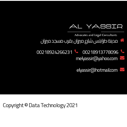
مدينة طرابلس شارع ميزران بقرب مسجد ميزران
00218924266231
00218913778096
melyassir@yahoo.com
elyassir@hotmail.com
Copyright © Data Technology 2021