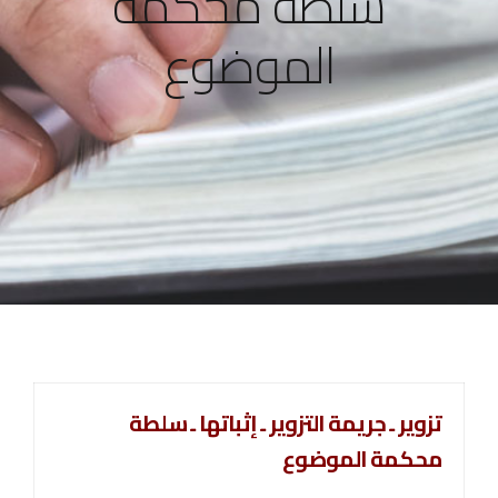
سلطة محكمة
الموضوع
تزوير ـ جريمة التزوير ـ إثباتها ـ سلطة
محكمة الموضوع