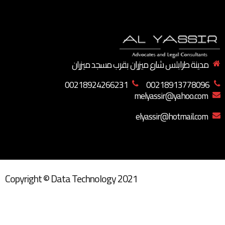
مدينة طرابلس شارع ميزران بقرب مسجد ميزران
00218924266231
00218913778096
melyassir@yahoo.com
elyassir@hotmail.com
Copyright © Data Technology 2021