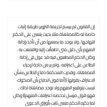
إن القانون لم يرسم لجريمة التزوير طريقة إثبات
خاصة له كالمضاهاة مثلا بحيث يتعين على الحكم
انتهاجها , ولا يوجد ما يمنعها من أن تأخذ بإدانة
المتهم بأى دليل متى اطمأنت إليه واقتنعت به .
وكان الحكم المطعون فيه قد عول فى إدانة
الطاعن على اعترافه , ولم ير من حاجة لإجراء
المضاهاة , وقدرت المحكمة دفاع الطاعن بشأن
الاعتراف بقولها ((أما قول الدفاع بأن الصكوك
ليست بتوقيع المتهم ولا توجد مضاهاة لذلك ,
فهو قول مرسل تدحضه اعترافات المتهم)) وكان
لما ذكره الحكم معين ثابت بأوراق الدعوى