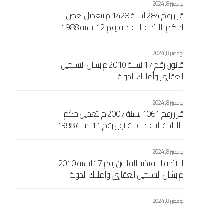
نوفمبر 8, 2024
قرار رقم 284 لسنة 1428 م بتعديل بعض
أحكام اللائحة التنفيذية رقم 12 لسنة 1988
إفرنجي بشأن مصلحة التسجيل العقاري
الاشتراكي والتوثيق الصادرة بالقرار رقم 461
نوفمبر 8, 2024
لسنة 1989 إفرنجي اللجنة الشعبية العامة
قانون رقم 17 لسنة 2010 م بشأن التسجيل
العقاري وأملاك الدولة
نوفمبر 8, 2024
قرار رقم 1061 لسنة 2007 م بتعديل حكم
باللائحة التنفيذية للقانون رقم 11 لسنة 1988
مسيحي بشأن السجل العقاري الاشتراكي
المعدل بالقرار رقم 104 لسنة 1989
نوفمبر 8, 2024
مسيحي
اللائحة التنفيذية للقانون رقم 17 لسنة 2010
م بشأن التسجيل العقاري وأملاك الدولة
المرفقة بالقرار اللجنة الشعبية العامة رقم
433 لسنة 2010 م
نوفمبر 8, 2024