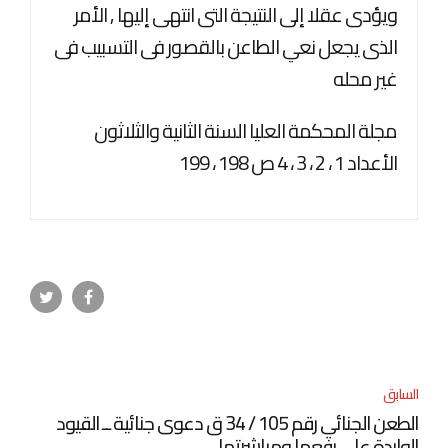
ويؤدى عقلا إلى النتيجة التى انتهى إليها , الأمر
الذى يجعل نعي الطاعن بالقصور فى التسبيب فى
غير محله
مجلة المحكمة العليا السنة الثانية والثلاثون
الأعداد 1 ، 2 ، 3 ، 4 ص 198 ، 199
السابق
الطعن الجنائي رقم 105 / 34 ق دعوى جنائية ــ القيود
الواردة على رفعها ومباشرتها